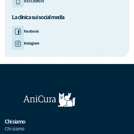
0373 259075
La clinica sui social media
Facebook
Instagram
Chi siamo
Chi siamo