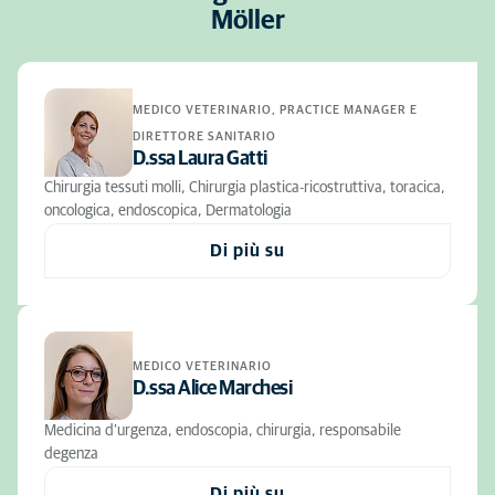
Möller
MEDICO VETERINARIO, PRACTICE MANAGER E
DIRETTORE SANITARIO
D.ssa Laura Gatti
Chirurgia tessuti molli, Chirurgia plastica-ricostruttiva, toracica,
oncologica, endoscopica, Dermatologia
Di più su
MEDICO VETERINARIO
D.ssa Alice Marchesi
Medicina d’urgenza, endoscopia, chirurgia, responsabile
degenza
Di più su