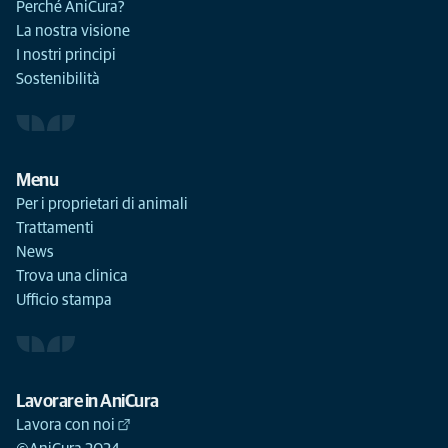
Perché AniCura?
La nostra visione
I nostri principi
Sostenibilità
Menu
Per i proprietari di animali
Trattamenti
News
Trova una clinica
Ufficio stampa
Lavorare in AniCura
Lavora con noi