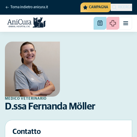
Torna indietro anicura.it
CAMPAGNA
RICERCA
MEDICO VETERINARIO
D.ssa Fernanda Möller
Contatto