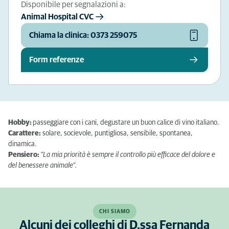
Disponibile per segnalazioni a:
Animal Hospital CVC
Chiama la clinica: 0373 259075
Form referenze
Hobby:
passeggiare con i cani, degustare un buon calice di vino italiano.
Carattere:
solare, socievole, puntigliosa, sensibile, spontanea,
dinamica.
Pensiero:
"La mia priorità è sempre il controllo più efficace del dolore e
del benessere animale".
CHI SIAMO
Alcuni dei colleghi di D.ssa Fernanda