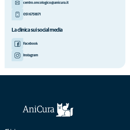
centro.oncologico@anicura.it
051 6751871
La clinica sui social media
Facebook
Instagram