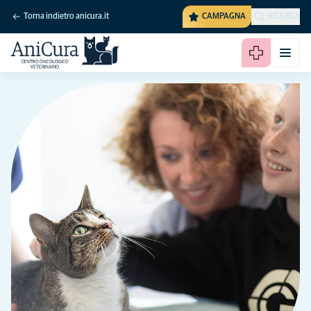
Torna indietro anicura.it
CAMPAGNA
RICERCA