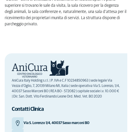
superiore si trovano le sale da visita, la sala ricovero per la degenza
degli animali, la sala conferenze e, naturalmente, una sala d’attesa per il
ricevimento dei proprietari munita di servizi. La struttura dispone di
parcheggio privato.
AniCura Italy Holding s.r.l. | P. IVA e C.F 10234850963 | sede legale Via
Vezza d'Oglio, 7, 20139 Milano MI, Italia | sede operativa Via S. Lorenzo, 1/4,
40037 Sasso Marconi BO | REA BO - 572082 | capitale sociale i.v. 10.000 €
| Dir. San. Dott. Vito Ferdinando Leone Ord. Med. Vet. BO 2020
Contatti Clinica
Via S. Lorenzo 1/4, 40037 Sasso marconi BO