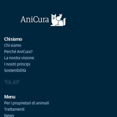
Chi siamo
Chi siamo
Perché AniCura?
La nostra visione
I nostri principi
Sostenibilità
Menu
Per i proprietari di animali
Trattamenti
News