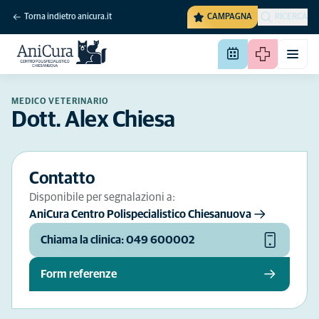
Torna indietro anicura.it
CAMPAGNA
RICERCA
MEDICO VETERINARIO
Dott. Alex Chiesa
Contatto
Disponibile per segnalazioni a:
AniCura Centro Polispecialistico Chiesanuova
Chiama la clinica: 049 600002
Form referenze