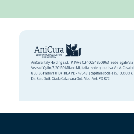
AniCura Italy Holding s.r.l. | P. IVA e C.F 10234850963 | sede legale Via
Vezza d'Oglio, 7, 20139 Milano MI, Italia | sede operativa Via A. Cesalpi
8 35136 Padova (PD) | REA PD - 475431 | capitale sociale i.v. 10.000 € 
Dir. San. Dott. Giada Calzavara Ord. Med. Vet. PD 872