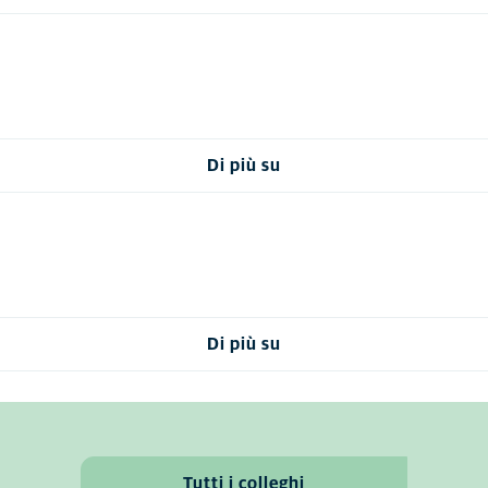
Di più su
Di più su
Tutti i colleghi