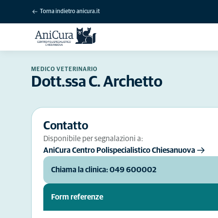
Torna indietro anicura.it
MEDICO VETERINARIO
Dott.ssa C. Archetto
Contatto
Disponibile per segnalazioni a:
AniCura Centro Polispecialistico Chiesanuova
Chiama la clinica: 049 600002
Form referenze