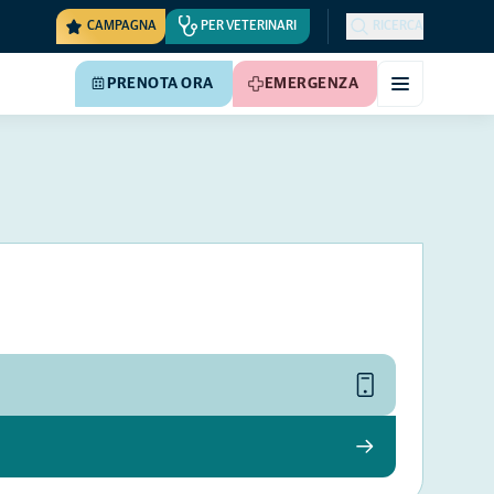
CAMPAGNA
PER VETERINARI
RICERCA
PRENOTA ORA
EMERGENZA