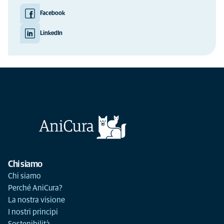
Facebook
LinkedIn
Chi siamo
Chi siamo
Perché AniCura?
La nostra visione
I nostri principi