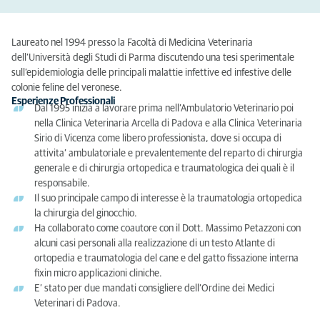
Laureato nel 1994 presso la Facoltà di Medicina Veterinaria
dell’Università degli Studi di Parma discutendo una tesi sperimentale
sull’epidemiologia delle principali malattie infettive ed infestive delle
colonie feline del veronese.
Esperienze Professionali
Dal 1995 inizia a lavorare prima nell’Ambulatorio Veterinario poi
nella Clinica Veterinaria Arcella di Padova e alla Clinica Veterinaria
Sirio di Vicenza come libero professionista, dove si occupa di
attivita’ ambulatoriale e prevalentemente del reparto di chirurgia
generale e di chirurgia ortopedica e traumatologica dei quali è il
responsabile.
Il suo principale campo di interesse è la traumatologia ortopedica
la chirurgia del ginocchio.
Ha collaborato come coautore con il Dott. Massimo Petazzoni con
alcuni casi personali alla realizzazione di un testo Atlante di
ortopedia e traumatologia del cane e del gatto fissazione interna
fixin micro applicazioni cliniche.
E’ stato per due mandati consigliere dell’Ordine dei Medici
Veterinari di Padova.