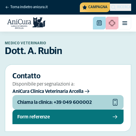
Torna indietro anicura.it
CAMPAGNA
RICERCA
MEDICO VETERINARIO
Dott. A. Rubin
Contatto
Disponibile per segnalazioni a:
AniCura Clinica Veterinaria Arcella
Chiama la clinica: +39 049 600002
Form referenze