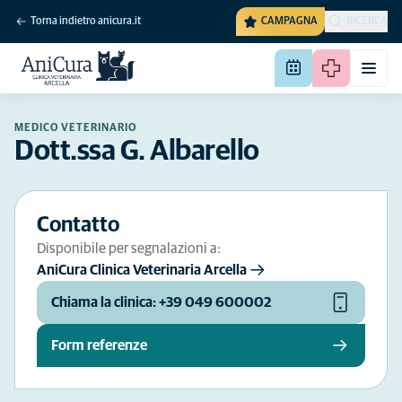
Torna indietro anicura.it
CAMPAGNA
RICERCA
MEDICO VETERINARIO
Dott.ssa G. Albarello
Contatto
Disponibile per segnalazioni a:
AniCura Clinica Veterinaria Arcella
Chiama la clinica: +39 049 600002
Form referenze