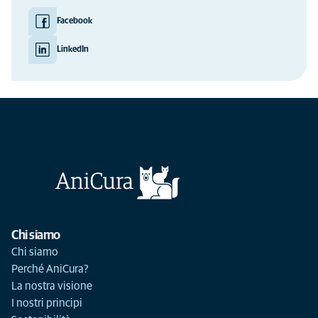
Facebook
LinkedIn
Chi siamo
Chi siamo
Perché AniCura?
La nostra visione
I nostri principi