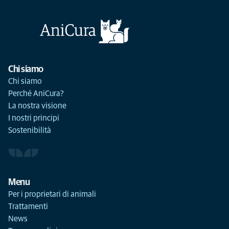
Chi siamo
Chi siamo
Perché AniCura?
La nostra visione
I nostri principi
Sostenibilità
Menu
Per i proprietari di animali
Trattamenti
News