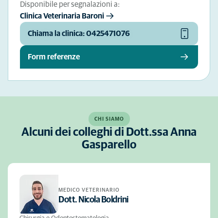
Disponibile per segnalazioni a:
Clinica Veterinaria Baroni
Chiama la clinica: 0425471076
Form referenze
CHI SIAMO
Alcuni dei colleghi di Dott.ssa Anna
Gasparello
MEDICO VETERINARIO
Dott. Nicola Boldrini