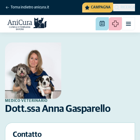
Torna indietro anicura.it
CAMPAGNA
RICERCA
MEDICO VETERINARIO
Dott.ssa Anna Gasparello
Contatto