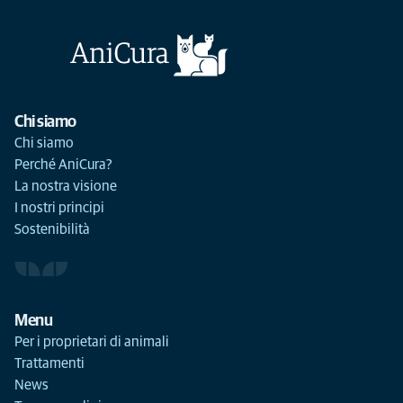
Chi siamo
Chi siamo
Perché AniCura?
La nostra visione
I nostri principi
Sostenibilità
Menu
Per i proprietari di animali
Trattamenti
News