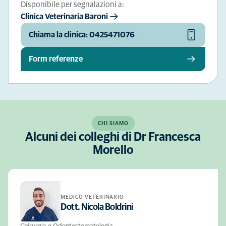
Disponibile per segnalazioni a:
Clinica Veterinaria Baroni
Chiama la clinica: 0425471076
Form referenze
CHI SIAMO
Alcuni dei colleghi di Dr Francesca
Morello
MEDICO VETERINARIO
Dott. Nicola Boldrini