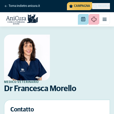
Torna indietro anicura.it
CAMPAGNA
RICERCA
MEDICO VETERINARIO
Dr Francesca Morello
Contatto