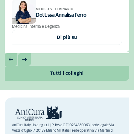
MEDICO VETERINARIO
Dott.ssa Annalisa Ferro
Medicina Interna e Degenza
Di più su
Tutti i colleghi
AniCura Italy Holding s.r.l. | P. IVA e C.F 10234850963 | sede legale Via
Vezza d'Oglio, 7, 20139 Milano MI, Italia | sede operativa Via Martiri di