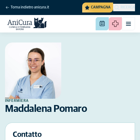
Torna indietro anicura.it
CAMPAGNA
RICERCA
INFERMIERA
Maddalena Pomaro
Contatto