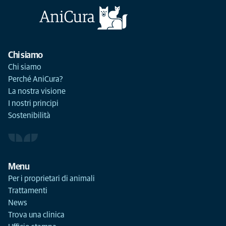
Chi siamo
Chi siamo
Perché AniCura?
La nostra visione
I nostri principi
Sostenibilità
Menu
Per i proprietari di animali
Trattamenti
News
Trova una clinica