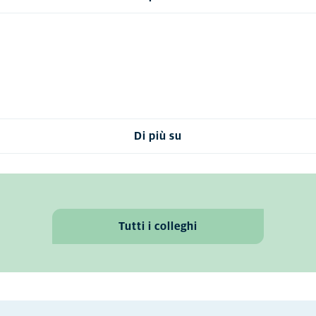
Di più su
Tutti i colleghi