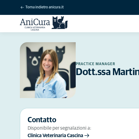
Torna indietro anicura.it
PRACTICE MANAGER
Dott.ssa Martin
Contatto
Disponibile per segnalazioni a:
Clinica Veterinaria Cascina