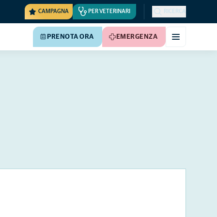
CAMPAGNA
PER VETERINARI
RICERCA
PRENOTA ORA
EMERGENZA