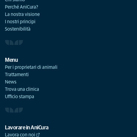
Perché AniCura?
La nostra visione
I nostri principi
Sostenibilità
Menu
Per i proprietari di animali
Trattamenti
News
Trova una clinica
Ufficio stampa
Lavorare in AniCura
Lavora con noi