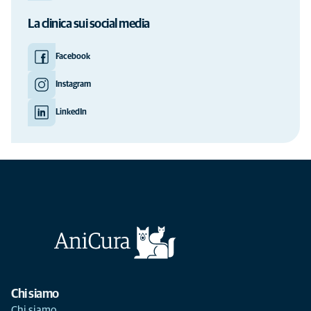
La clinica sui social media
Facebook
Instagram
LinkedIn
Chi siamo
Chi siamo