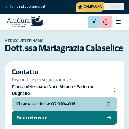
Torna indietro anicura.it
CAMPAGNA
RICERCA
MEDICO VETERINARIO
Dott.ssa Mariagrazia Calaselice
Contatto
Disponibile per segnalazioni a:
Clinica Veterinaria Nord Milano - Paderno
Dugnano
Chiama la clinica: 02 9104016
Form referenze