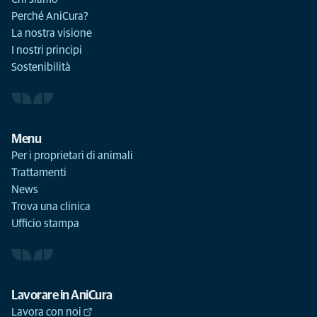
Perché AniCura?
La nostra visione
I nostri principi
Sostenibilità
Menu
Per i proprietari di animali
Trattamenti
News
Trova una clinica
Ufficio stampa
Lavorare in AniCura
Lavora con noi