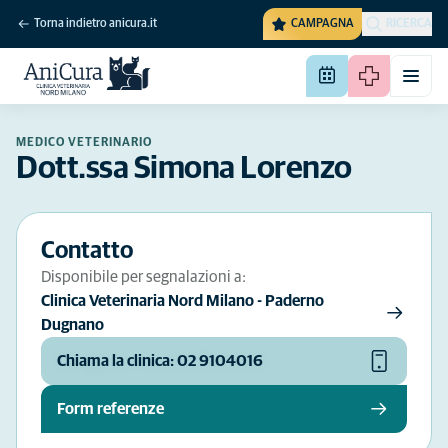
Torna indietro anicura.it
CAMPAGNA
RICERCA
MEDICO VETERINARIO
Dott.ssa Simona Lorenzo
Contatto
Disponibile per segnalazioni a:
Clinica Veterinaria Nord Milano - Paderno
Dugnano
Chiama la clinica: 02 9104016
Form referenze