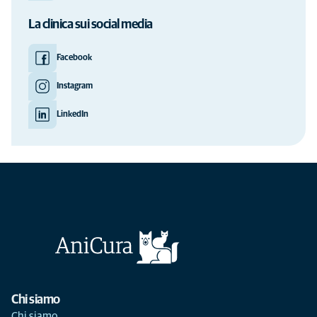
La clinica sui social media
Facebook
Instagram
LinkedIn
Chi siamo
Chi siamo