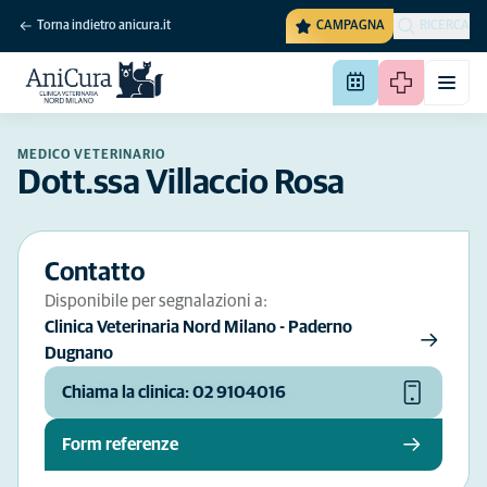
Torna indietro anicura.it
CAMPAGNA
RICERCA
MEDICO VETERINARIO
Dott.ssa Villaccio Rosa
Contatto
Disponibile per segnalazioni a:
Clinica Veterinaria Nord Milano - Paderno
Dugnano
Chiama la clinica: 02 9104016
Form referenze