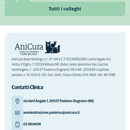
Tutti i colleghi
AniCura Italy Holding s.r.l. | P. IVA e C.F 10234850963 | sede legale Via
Vezza d'Oglio, 7, 20139 Milano MI, Italia | sede operativa Via Cascina
Sant'Angelo, 1 - 20037 Paderno Dugnano | REA MI -2515459 | capitale
sociale i.v. 10.000 € | Dir. San. Dott. Chiara Strada Ord. Med. Vet. MI 3198
Contatti Clinica
via Sant’Angelo 1, 20037 Paderno Dugnano (MI)
amministrazione.paderno@anicura.it
02 9104016