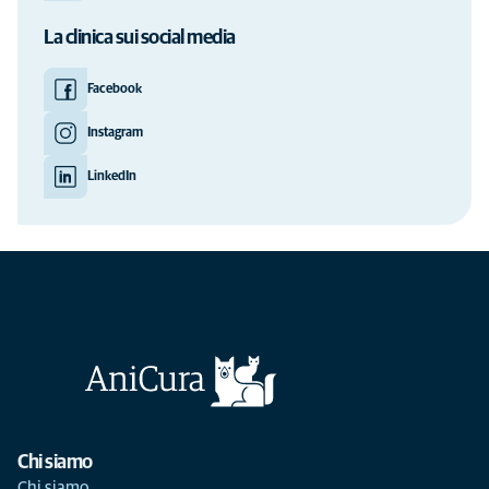
La clinica sui social media
Facebook
Instagram
LinkedIn
Chi siamo
Chi siamo