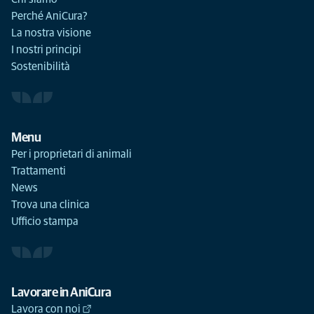
Perché AniCura?
La nostra visione
I nostri principi
Sostenibilità
Menu
Per i proprietari di animali
Trattamenti
News
Trova una clinica
Ufficio stampa
Lavorare in AniCura
Lavora con noi