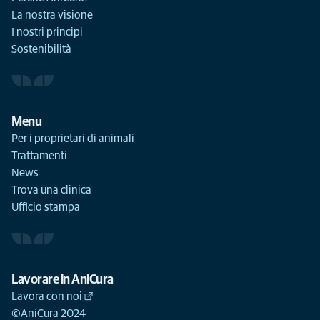
La nostra visione
I nostri principi
Sostenibilità
Menu
Per i proprietari di animali
Trattamenti
News
Trova una clinica
Ufficio stampa
Lavorare in AniCura
Lavora con noi
©AniCura 2024