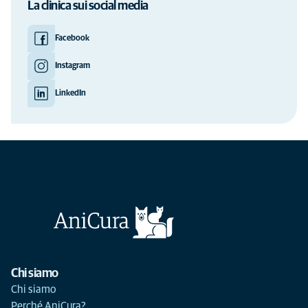
La clinica sui social media
Facebook
Instagram
LinkedIn
Chi siamo
Chi siamo
Perché AniCura?