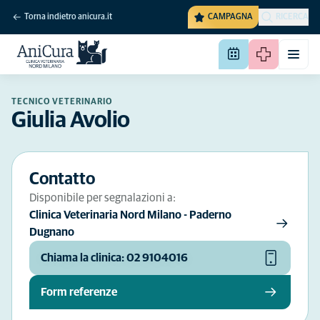
Torna indietro anicura.it
CAMPAGNA
RICERCA
TECNICO VETERINARIO
Giulia Avolio
Contatto
Disponibile per segnalazioni a:
Clinica Veterinaria Nord Milano - Paderno
Dugnano
Chiama la clinica: 02 9104016
Form referenze