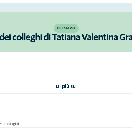
CHI SIAMO
dei colleghi di Tatiana Valentina G
Di più su
er Immagini