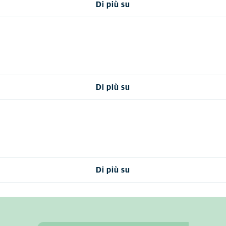
Di più su
Di più su
Di più su