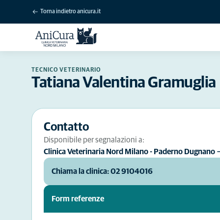
Torna indietro anicura.it
TECNICO VETERINARIO
Tatiana Valentina Gramuglia
Contatto
Disponibile per segnalazioni a:
Clinica Veterinaria Nord Milano - Paderno Dugnano
Chiama la clinica: 02 9104016
Form referenze