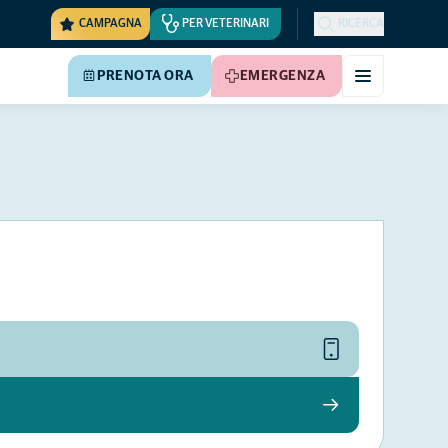
CAMPAGNA
PER VETERINARI
RICERCA
PRENOTA ORA
EMERGENZA