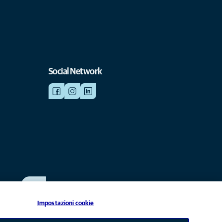
Social Network
SCRIVICI
info@anicura.it
Impostazioni cookie