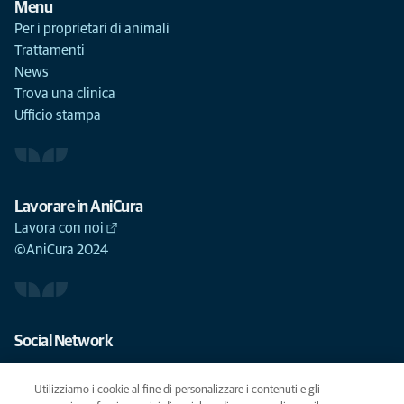
Menu
Per i proprietari di animali
Trattamenti
News
Trova una clinica
Ufficio stampa
Lavorare in AniCura
Lavora con noi
©AniCura 2024
Social Network
Utilizziamo i cookie al fine di personalizzare i contenuti e gli