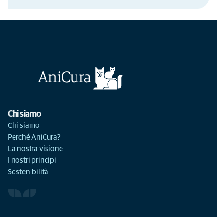
Chi siamo
Chi siamo
Perché AniCura?
La nostra visione
I nostri principi
Sostenibilità