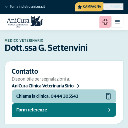
Torna indietro anicura.it
CAMPAGNA
RICERCA
MEDICO VETERINARIO
Dott.ssa G. Settenvini
Contatto
Disponibile per segnalazioni a:
AniCura Clinica Veterinaria Sirio
Chiama la clinica: 0444 305543
Form referenze