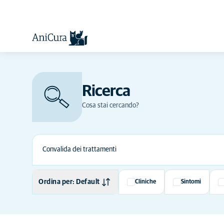
Ricerca
Cosa stai cercando?
Ordina per: Default
Cliniche
Sintomi
Default
In ordine alfabetico