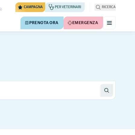
CAMPAGNA
PER VETERINARI
RICERCA
PRENOTA ORA
EMERGENZA