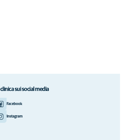
 clinica sui social media
Facebook
Instagram