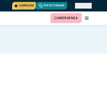
CAMPAGNA
PER VETERINARI
RICERCA
EMERGENZA