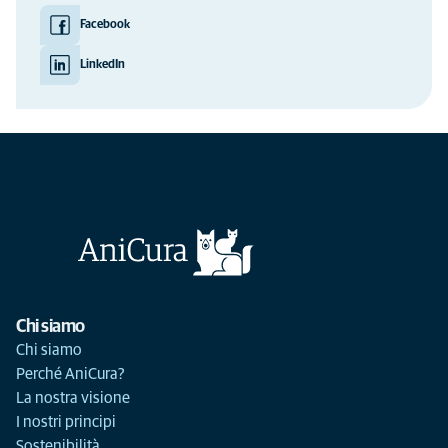
Facebook
LinkedIn
Chi siamo
Chi siamo
Perché AniCura?
La nostra visione
I nostri principi
Sostenibilità