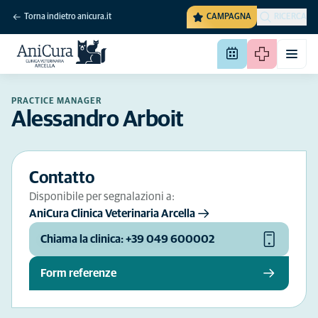
Torna indietro anicura.it
CAMPAGNA
RICERCA
PRACTICE MANAGER
Alessandro Arboit
Contatto
Disponibile per segnalazioni a:
AniCura Clinica Veterinaria Arcella
Chiama la clinica: +39 049 600002
Form referenze