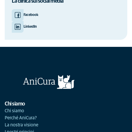
La clinica sui social media
Facebook
LinkedIn
Chi siamo
Chi siamo
Perché AniCura?
La nostra visione