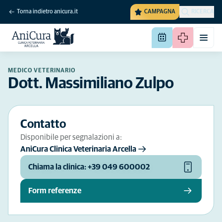
Torna indietro anicura.it
CAMPAGNA
RICERCA
MEDICO VETERINARIO
Dott. Massimiliano Zulpo
Contatto
Disponibile per segnalazioni a:
AniCura Clinica Veterinaria Arcella
Chiama la clinica: +39 049 600002
Form referenze