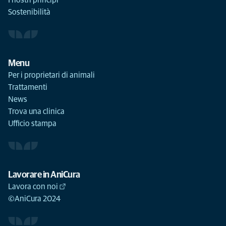
I nostri principi
Sostenibilità
Menu
Per i proprietari di animali
Trattamenti
News
Trova una clinica
Ufficio stampa
Lavorare in AniCura
Lavora con noi
©AniCura 2024