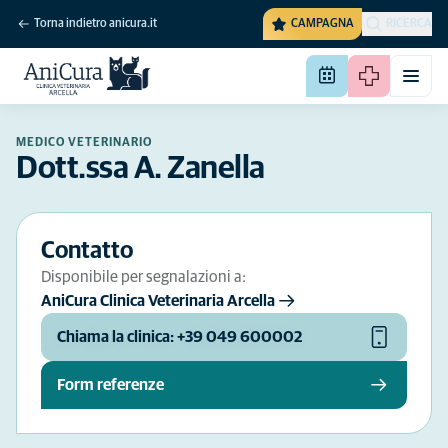
Torna indietro anicura.it
CAMPAGNA
RICERCA
MEDICO VETERINARIO
Dott.ssa A. Zanella
Contatto
Disponibile per segnalazioni a:
AniCura Clinica Veterinaria Arcella
Chiama la clinica: +39 049 600002
Form referenze