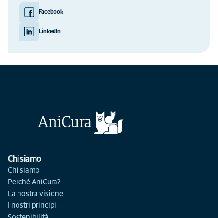
Facebook
LinkedIn
Chi siamo
Chi siamo
Perché AniCura?
La nostra visione
I nostri principi
Sostenibilità