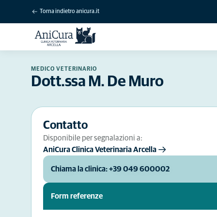
Torna indietro anicura.it
MEDICO VETERINARIO
Dott.ssa M. De Muro
Contatto
Disponibile per segnalazioni a:
AniCura Clinica Veterinaria Arcella
Chiama la clinica: +39 049 600002
Form referenze