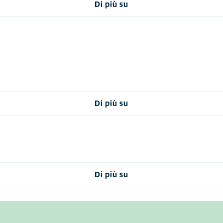
Di più su
Di più su
Di più su