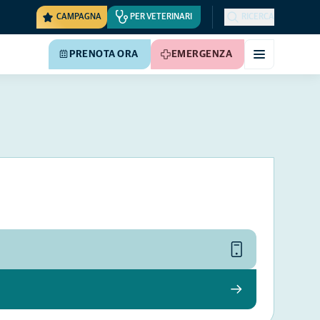
CAMPAGNA
PER VETERINARI
RICERCA
PRENOTA ORA
EMERGENZA