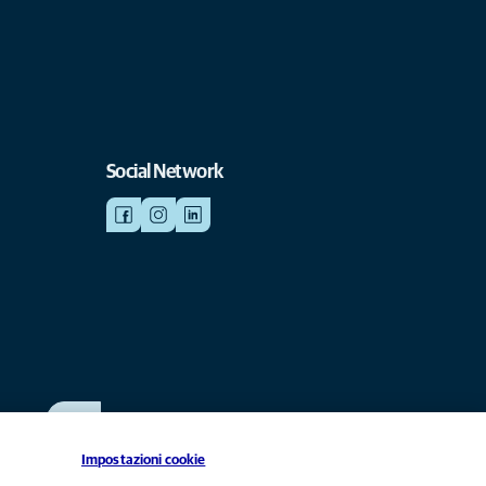
Social Network
SCRIVICI
info@anicura.it
Impostazioni cookie