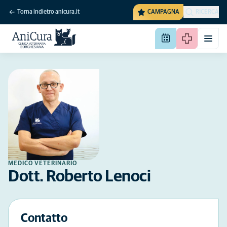
Torna indietro anicura.it
CAMPAGNA
RICERCA
MEDICO VETERINARIO
Dott. Roberto Lenoci
Contatto