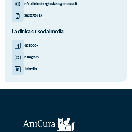
Info.clinicaborghesiana@anicura.it
062070648
La clinica sui social media
Facebook
Instagram
LinkedIn