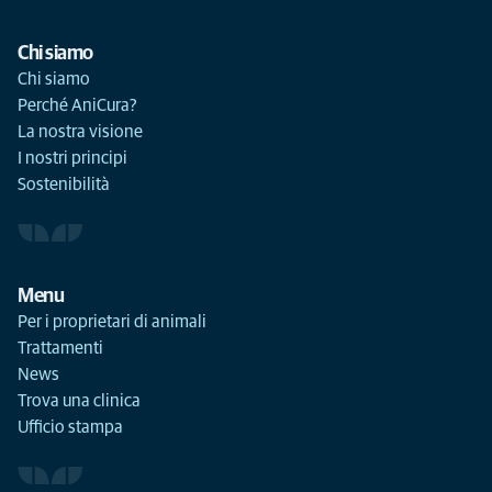
Chi siamo
Chi siamo
Perché AniCura?
La nostra visione
I nostri principi
Sostenibilità
Menu
Per i proprietari di animali
Trattamenti
News
Trova una clinica
Ufficio stampa