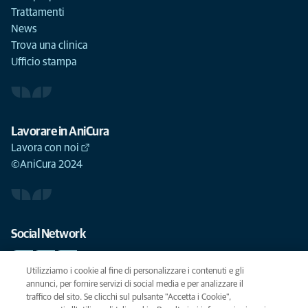
Trattamenti
News
Trova una clinica
Ufficio stampa
Lavorare in AniCura
Lavora con noi
©AniCura 2024
Social Network
Utilizziamo i cookie al fine di personalizzare i contenuti e gli
annunci, per fornire servizi di social media e per analizzare il
traffico del sito. Se clicchi sul pulsante "Accetta i Cookie",
Le migliori cure per il vostro animale domestico