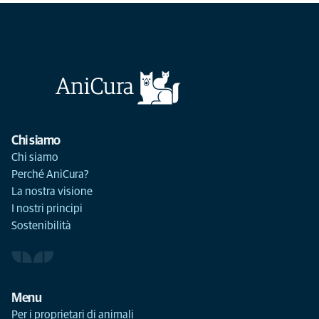
Chi siamo
Chi siamo
Perché AniCura?
La nostra visione
I nostri principi
Sostenibilità
Menu
Per i proprietari di animali