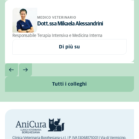
MEDICO VETERINARIO
Dott.ssa Mikaela Alessandrini
Responsabile Terapia Intensiva e Medicina Interna
Di più su
Tutti i colleghi
Clinica Veterinaria Borghesiana s.r.l. | P. IVA 13068171001 | Via di Vermicino,