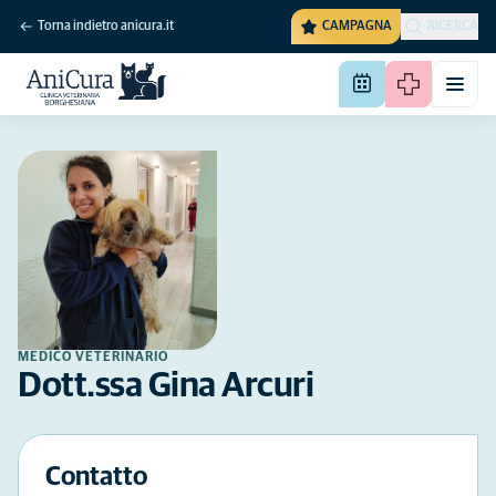
Torna indietro anicura.it
CAMPAGNA
RICERCA
MEDICO VETERINARIO
Dott.ssa Gina Arcuri
Contatto