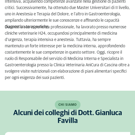
Intensiva, acquisendo competenze avanzate nella gestione di pazienti
critici. Successivamente, ha ottenuto due Master Universitari di II livello,
uno in Anestesia e Terapia del Dolore, e l’altro in Gastroenterologia,
ampliando ulteriormente le sue conoscenze e affinando le capacità
diagnostico-terapeutiche.
Durante la sua esperienza professionale, ha lavorato presso numerose
cliniche veterinarie H24, occupandosi principalmente di medicina
d’urgenza, terapia intensiva e anestesia. Tuttavia, ha sempre
mantenuto un forte interesse per la medicina interna, approfondendo
costantemente le sue competenze in questo settore. Oggi, ricopre il
ruolo di Responsabile del servizio di Medicina Interna e Specialista in
Gastroenterologia presso la Clinica Veterinaria AniCura di Cascina oltre a
svolgere visite nutrizionali con elaborazione di piani alimentari specifici
per ogni esigenza dei suoi pazienti.
CHI SIAMO
Alcuni dei colleghi di Dott. Gianluca
Favilla