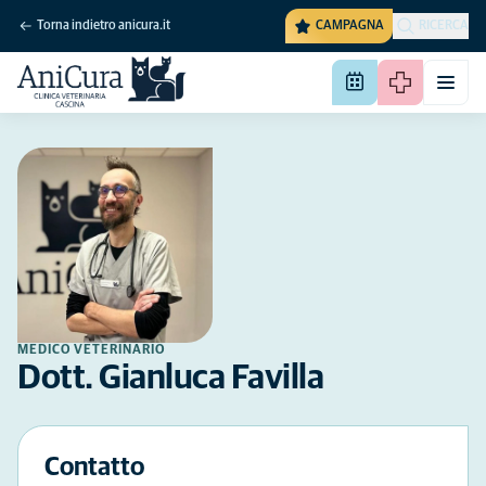
Torna indietro anicura.it
CAMPAGNA
RICERCA
MEDICO VETERINARIO
Dott. Gianluca Favilla
Contatto