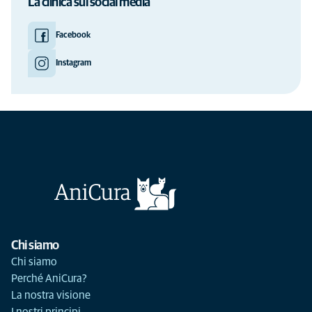
La clinica sui social media
Facebook
Instagram
Chi siamo
Chi siamo
Perché AniCura?
La nostra visione