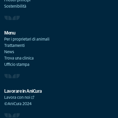
I nostri principi
Sostenibilità
Menu
Per i proprietari di animali
Trattamenti
News
Trova una clinica
Ufficio stampa
Lavorare in AniCura
Lavora con noi
©AniCura 2024