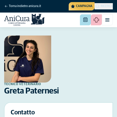
Torna indietro anicura.it
CAMPAGNA
RICERCA
TECNICO VETERINARIO
Greta Paternesi
Contatto