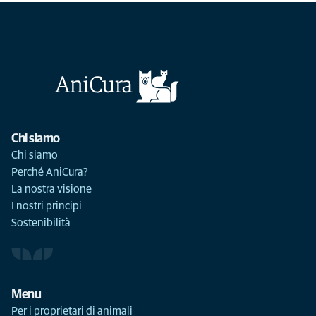
Chi siamo
Chi siamo
Perché AniCura?
La nostra visione
I nostri principi
Sostenibilità
Menu
Per i proprietari di animali