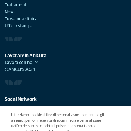
Trattamenti
News
Trova una clinica
Ufficio stampa
Lavorare in AniCura
Lavora con noi
©AniCura 2024
Social Network
Utilizziamo i cookie al fine di personalizzare i contenuti e gli
annunci, per fornire servizi di social media e per analizzare il
traffico del sito. Se clicchi sul pulsante "Accetta i Cookie",
Le migliori cure per il vostro animale domestico