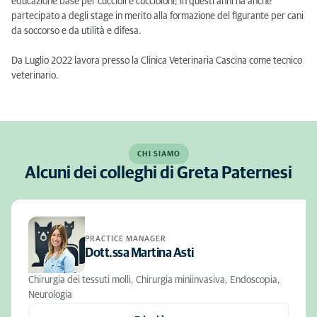
educazione base per cuccioli e cuccioloni; in questi anni ha anche
partecipato a degli stage in merito alla formazione del figurante per cani
da soccorso e da utilità e difesa.
Da Luglio 2022 lavora presso la Clinica Veterinaria Cascina come tecnico
veterinario.
CHI SIAMO
Alcuni dei colleghi di Greta Paternesi
PRACTICE MANAGER
Dott.ssa Martina Asti
Chirurgia dei tessuti molli, Chirurgia miniinvasiva, Endoscopia,
Neurologia