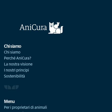
Chi siamo
Chi siamo
Perché AniCura?
La nostra visione
I nostri principi
Sostenibilità
Menu
Per i proprietari di animali