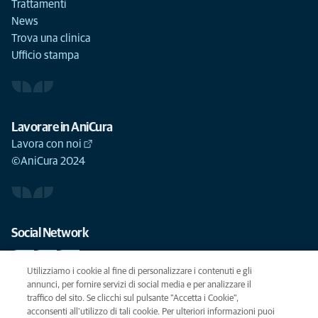
Trattamenti
News
Trova una clinica
Ufficio stampa
Lavorare in AniCura
Lavora con noi
©AniCura 2024
Social Network
Utilizziamo i cookie al fine di personalizzare i contenuti e gli
annunci, per fornire servizi di social media e per analizzare il
traffico del sito. Se clicchi sul pulsante "Accetta i Cookie",
Le migliori cure per il vostro animale domestico
acconsenti all'utilizzo di tali cookie. Per ulteriori informazioni puoi