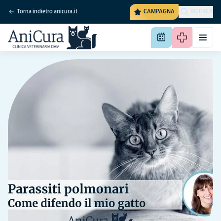
Torna indietro anicura.it
CAMPAGNA
RICERCA