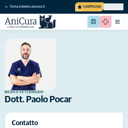
Torna indietro anicura.it
CAMPAGNA
RICERCA
MEDICO VETERINARIO
Dott. Paolo Pocar
Contatto