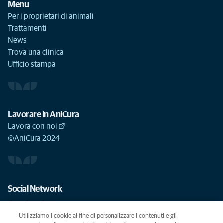
Menu
Per i proprietari di animali
Trattamenti
News
Trova una clinica
Ufficio stampa
Lavorare in AniCura
Lavora con noi
©AniCura 2024
Social Network
Utilizziamo i cookie al fine di personalizzare i contenuti e gli