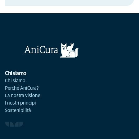
Chi siamo
Chi siamo
Perché AniCura?
La nostra visione
I nostri principi
Sostenibilità