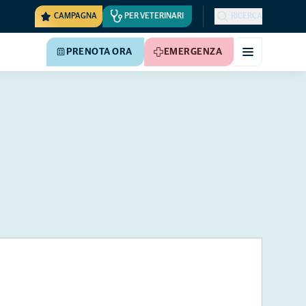
CAMPAGNA
PER VETERINARI
RICERCA
PRENOTA ORA
EMERGENZA