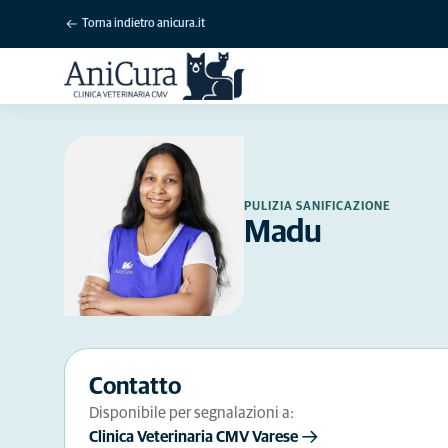
Torna indietro anicura.it
PULIZIA SANIFICAZIONE
Madu
Contatto
Disponibile per segnalazioni a:
Clinica Veterinaria CMV Varese