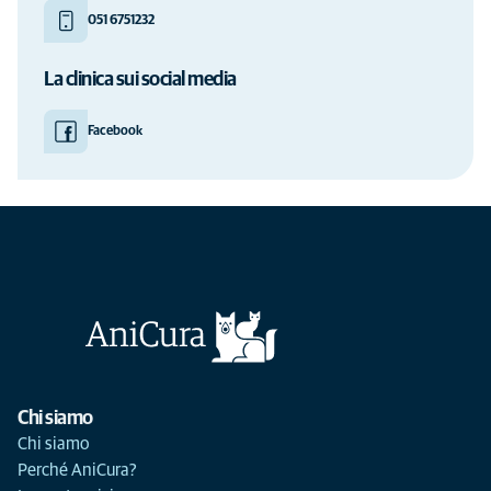
051 6751232
La clinica sui social media
Facebook
Chi siamo
Chi siamo
Perché AniCura?