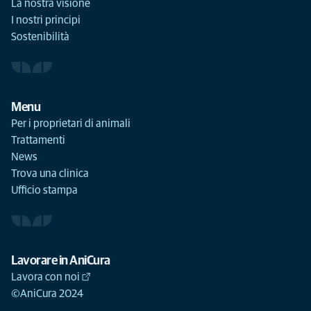
La nostra visione
I nostri principi
Sostenibilità
Menu
Per i proprietari di animali
Trattamenti
News
Trova una clinica
Ufficio stampa
Lavorare in AniCura
Lavora con noi
©AniCura 2024