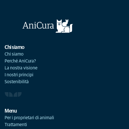
Chi siamo
Chi siamo
Perché AniCura?
La nostra visione
I nostri principi
Sostenibilità
Menu
Per i proprietari di animali
Trattamenti