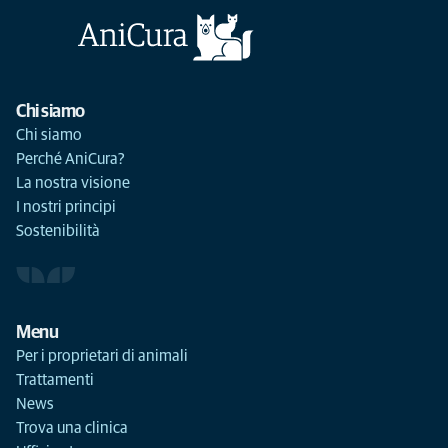
Chi siamo
Chi siamo
Perché AniCura?
La nostra visione
I nostri principi
Sostenibilità
Menu
Per i proprietari di animali
Trattamenti
News
Trova una clinica