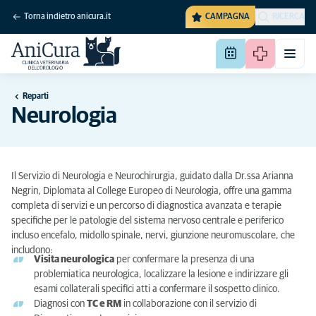
Torna indietro anicura.it
CAMPAGNA
RICERCA
Reparti
Neurologia
Il Servizio di Neurologia e Neurochirurgia, guidato dalla Dr.ssa Arianna
Negrin, Diplomata al College Europeo di Neurologia, offre una gamma
completa di servizi e un percorso di diagnostica avanzata e terapie
specifiche per le patologie del sistema nervoso centrale e periferico
incluso encefalo, midollo spinale, nervi, giunzione neuromuscolare, che
includono:
Visita neurologica
per confermare la presenza di una
problemiatica neurologica, localizzare la lesione e indirizzare gli
esami collaterali specifici atti a confermare il sospetto clinico.
Diagnosi con
TC e RM
in collaborazione con il servizio di