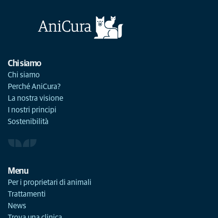
Chi siamo
Chi siamo
Perché AniCura?
La nostra visione
I nostri principi
Sostenibilità
Menu
Per i proprietari di animali
Trattamenti
News
Trova una clinica