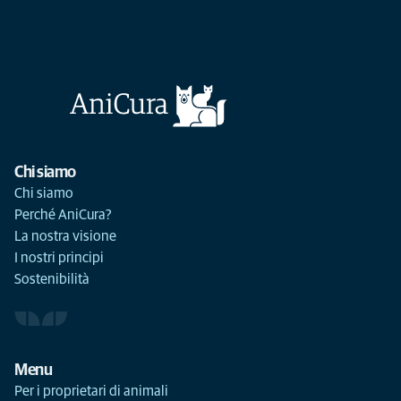
Chi siamo
Chi siamo
Perché AniCura?
La nostra visione
I nostri principi
Sostenibilità
Menu
Per i proprietari di animali