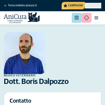
Torna indietro anicura.it
CAMPAGNA
RICERCA
MEDICO VETERINARIO
Dott. Boris Dalpozzo
Contatto