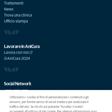
Trattamenti
News
Trova una clinica
Ufficio stampa
Lavorare in AniCura
Lavora con noi
©AniCura 2024
Social Network
Utilizziamo i cookie al fine di personalizzare i contenuti e gli
annunci, per fornire servizi di social media e per analizzare il
traffico del sito. Se clicchi sul pulsante "Accetta i Cookie",
Le migliori cure per il vostro animale domestico
acconsenti all'utilizzo di tali cookie. Per ulteriori informazioni puoi