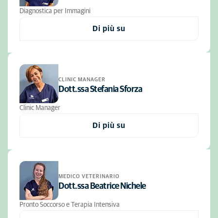
Diagnostica per Immagini
Di più su
CLINIC MANAGER
Dott.ssa Stefania Sforza
Clinic Manager
Di più su
MEDICO VETERINARIO
Dott.ssa Beatrice Nichele
Pronto Soccorso e Terapia Intensiva