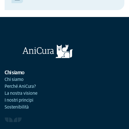
Chi siamo
Chi siamo
Perché AniCura?
La nostra visione
I nostri principi
Sostenibilità