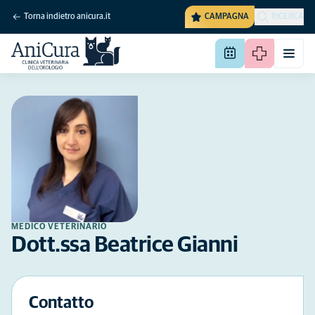
Torna indietro anicura.it
CAMPAGNA
RICERCA
MEDICO VETERINARIO
Dott.ssa Beatrice Gianni
Contatto