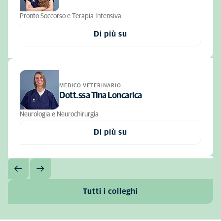
Pronto Soccorso e Terapia Intensiva
Di più su
MEDICO VETERINARIO
Dott.ssa Tina Loncarica
Neurologia e Neurochirurgia
Di più su
Tutti i colleghi