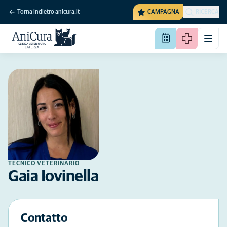
Torna indietro anicura.it
CAMPAGNA
RICERCA
TECNICO VETERINARIO
Gaia Iovinella
Contatto