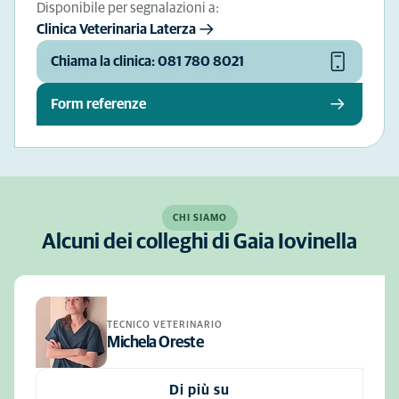
Disponibile per segnalazioni a:
Clinica Veterinaria Laterza
Chiama la clinica: 081 780 8021
Form referenze
CHI SIAMO
Alcuni dei colleghi di Gaia Iovinella
TECNICO VETERINARIO
Michela Oreste
Di più su