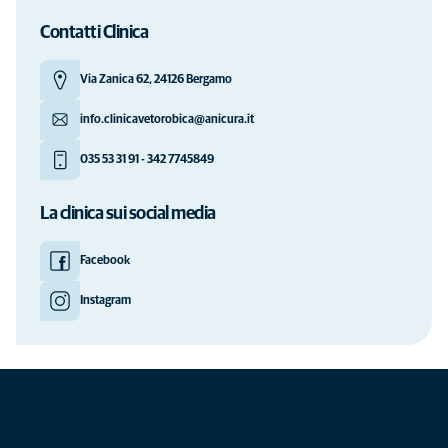
Contatti Clinica
Via Zanica 62, 24126 Bergamo
info.clinicavetorobica@anicura.it
035 53 31 91 - 342 7745849
La clinica sui social media
Facebook
Instagram