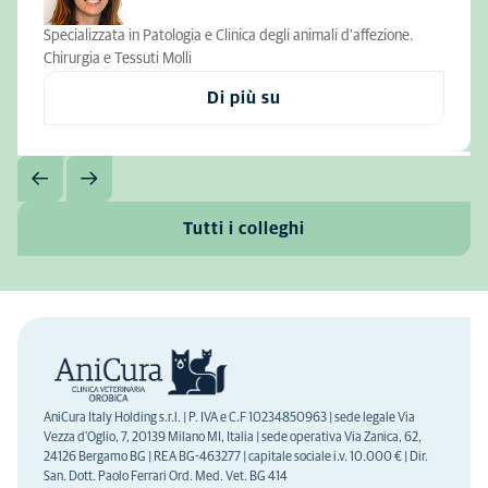
Specializzata in Patologia e Clinica degli animali d'affezione.
Chirurgia e Tessuti Molli
Di più su
Tutti i colleghi
AniCura Italy Holding s.r.l. | P. IVA e C.F 10234850963 | sede legale Via
Vezza d'Oglio, 7, 20139 Milano MI, Italia | sede operativa Via Zanica, 62,
24126 Bergamo BG | REA BG-463277 | capitale sociale i.v. 10.000 € | Dir.
San. Dott. Paolo Ferrari Ord. Med. Vet. BG 414