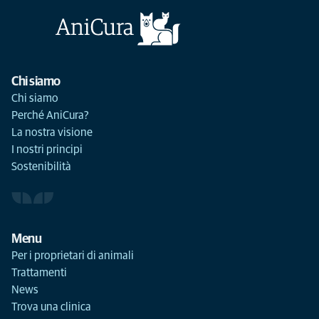
Chi siamo
Chi siamo
Perché AniCura?
La nostra visione
I nostri principi
Sostenibilità
Menu
Per i proprietari di animali
Trattamenti
News
Trova una clinica