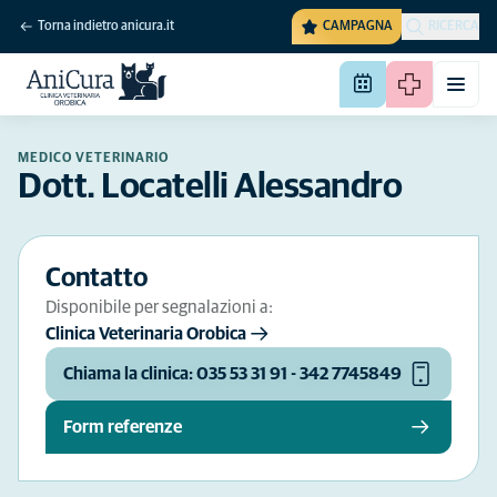
Torna indietro anicura.it
CAMPAGNA
RICERCA
MEDICO VETERINARIO
Dott. Locatelli Alessandro
Contatto
Disponibile per segnalazioni a:
Clinica Veterinaria Orobica
Chiama la clinica: 035 53 31 91 - 342 7745849
Form referenze