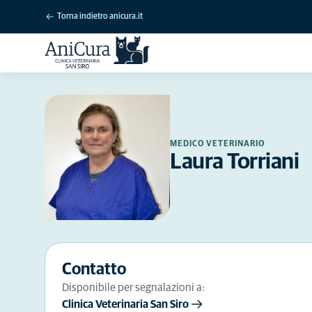
Torna indietro anicura.it
MEDICO VETERINARIO
Laura Torriani
Contatto
Disponibile per segnalazioni a:
Clinica Veterinaria San Siro