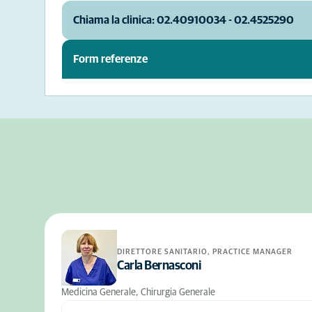
Chiama la clinica: 02.40910034 - 02.4525290
Form referenze
DIRETTORE SANITARIO, PRACTICE MANAGER
Carla Bernasconi
Medicina Generale, Chirurgia Generale