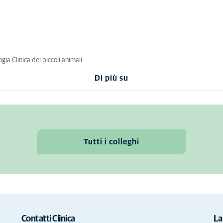
ia Clinica dei piccoli animali
Di più su
Tutti i colleghi
Contatti Clinica
La