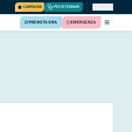
CAMPAGNA
PER VETERINARI
RICERCA
PRENOTA ORA
EMERGENZA