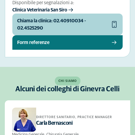
Disponibile per segnalazioni a:
Clinica Veterinaria San Siro
Chiama la clinica: 02.40910034 -
02.4525290
Form referenze
CHI SIAMO
Alcuni dei colleghi di Ginevra Celli
DIRETTORE SANITARIO, PRACTICE MANAGER
Carla Bernasconi
Medicina Generale, Chirurgia Generale