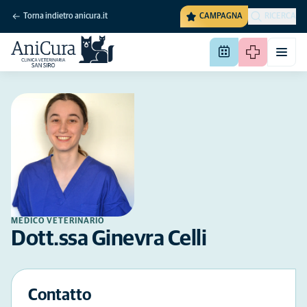
Torna indietro anicura.it
CAMPAGNA
RICERCA
MEDICO VETERINARIO
Dott.ssa Ginevra Celli
Contatto