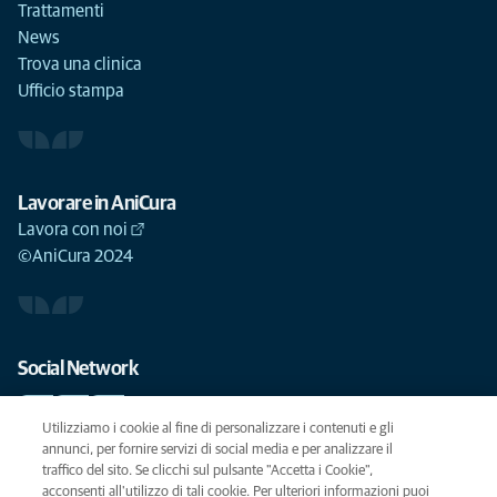
Trattamenti
News
Trova una clinica
Ufficio stampa
Lavorare in AniCura
Lavora con noi
©AniCura 2024
Social Network
Utilizziamo i cookie al fine di personalizzare i contenuti e gli
annunci, per fornire servizi di social media e per analizzare il
traffico del sito. Se clicchi sul pulsante "Accetta i Cookie",
Le migliori cure per il vostro animale domestico
acconsenti all'utilizzo di tali cookie. Per ulteriori informazioni puoi