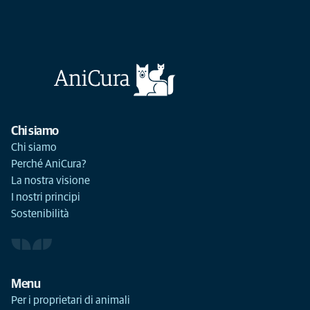
Chi siamo
Chi siamo
Perché AniCura?
La nostra visione
I nostri principi
Sostenibilità
Menu
Per i proprietari di animali