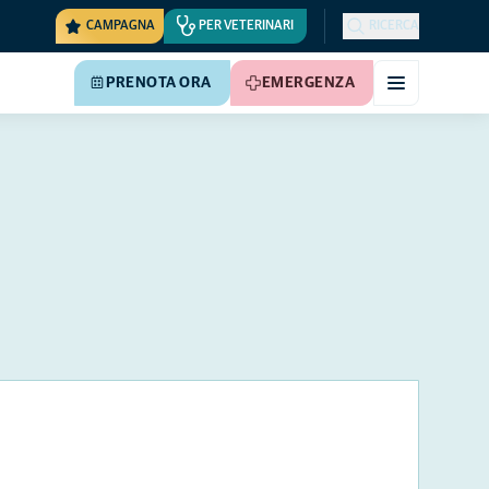
CAMPAGNA
PER VETERINARI
RICERCA
PRENOTA ORA
EMERGENZA