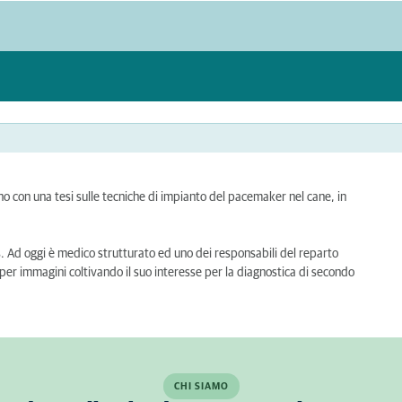
ino con una tesi sulle tecniche di impianto del pacemaker nel cane, in
us. Ad oggi è medico strutturato ed uno dei responsabili del reparto
per immagini coltivando il suo interesse per la diagnostica di secondo
CHI SIAMO