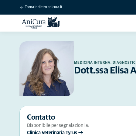
Torna indietro anicura.it
MEDICINA INTERNA, DIAGNOSTIC
Dott.ssa Elisa A
Contatto
Disponibile per segnalazioni a:
Clinica Veterinaria Tyrus