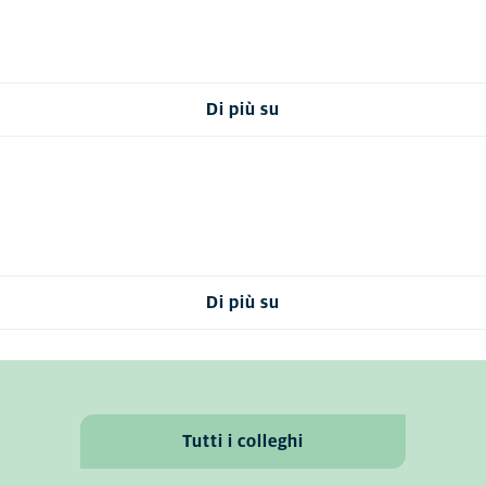
Di più su
Di più su
Tutti i colleghi