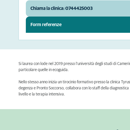
Chiama la clinica: 0744425003
Form referenze
Si laurea con lode nel 2019 presso l'università degli studi di Camer
particolare quelle in ecoguida.
Nello stesso anno inizia un tirocinio formativo presso la clinica Tyr
degenza e Pronto Soccorso, collabora con lo staff della diagnostica 
livello e la terapia intensiva.