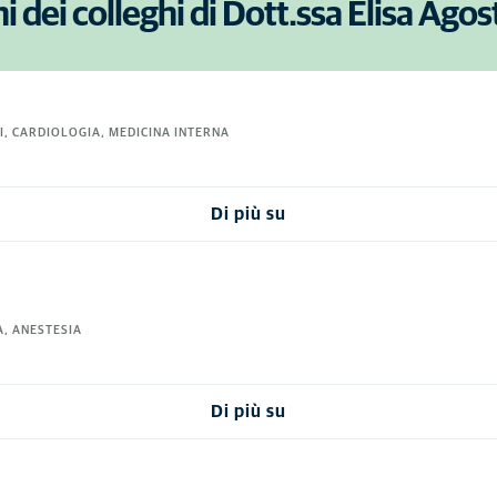
i dei colleghi di Dott.ssa Elisa Agost
I, CARDIOLOGIA, MEDICINA INTERNA
Di più su
A, ANESTESIA
Di più su