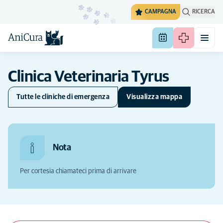
CAMPAGNA
RICERCA
Clinica Veterinaria Tyrus
Tutte le cliniche di emergenza
Visualizza mappa
Nota
Per cortesia chiamateci prima di arrivare
Nascondi la mappa