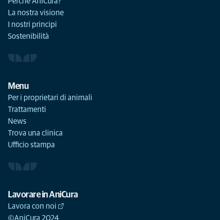
Perché AniCura?
La nostra visione
I nostri principi
Sostenibilità
Menu
Per i proprietari di animali
Trattamenti
News
Trova una clinica
Ufficio stampa
Lavorare in AniCura
Lavora con noi
©AniCura 2024