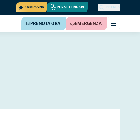
CAMPAGNA
PER VETERINARI
RICERCA
PRENOTA ORA
EMERGENZA