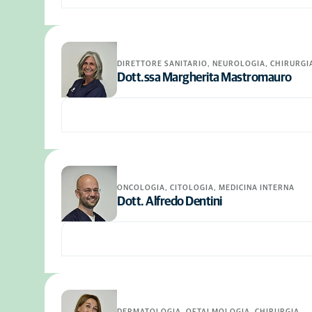
DIRETTORE SANITARIO, NEUROLOGIA, CHIRURGI
Dott.ssa Margherita Mastromauro
ONCOLOGIA, CITOLOGIA, MEDICINA INTERNA
Dott. Alfredo Dentini
DERMATOLOGIA, OFTALMOLOGIA, CHIRURGIA