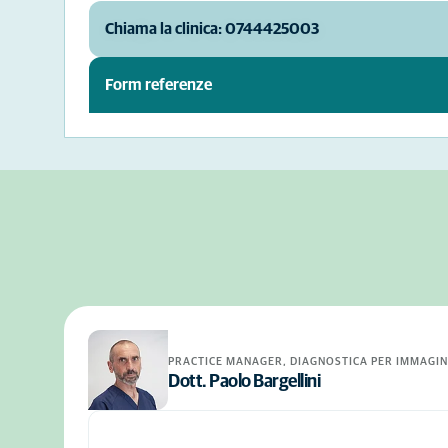
Chiama la clinica: 0744425003
Form referenze
PRACTICE MANAGER, DIAGNOSTICA PER IMMAGIN
Dott. Paolo Bargellini