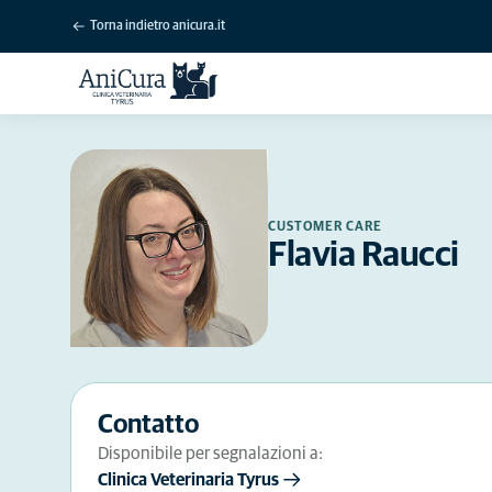
Torna indietro anicura.it
CUSTOMER CARE
Flavia Raucci
Contatto
Disponibile per segnalazioni a:
Clinica Veterinaria Tyrus