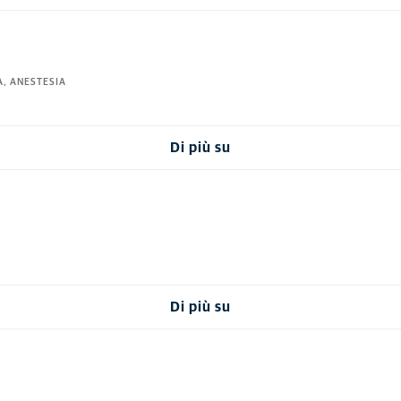
A, ANESTESIA
Di più su
Di più su