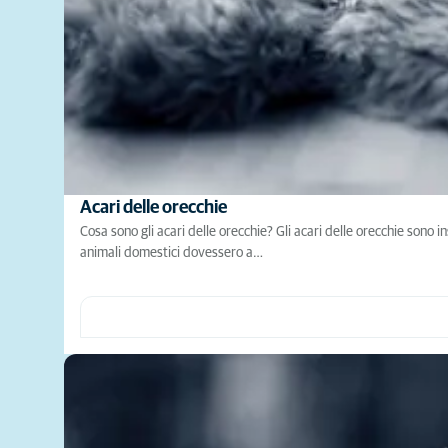
Acari delle orecchie
Cosa sono gli acari delle orecchie? Gli acari delle orecchie sono in
animali domestici dovessero a…