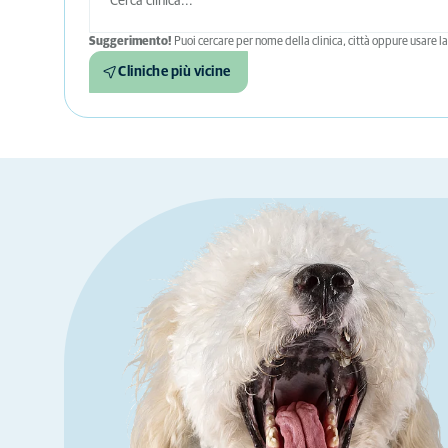
Suggerimento!
Puoi cercare per nome della clinica, città oppure usare la 
Cliniche più vicine