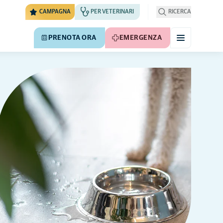
CAMPAGNA
PER VETERINARI
RICERCA
PRENOTA ORA
EMERGENZA