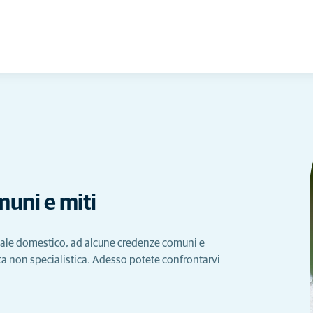
uni e miti
nimale domestico, ad alcune credenze comuni e
sta non specialistica. Adesso potete confrontarvi