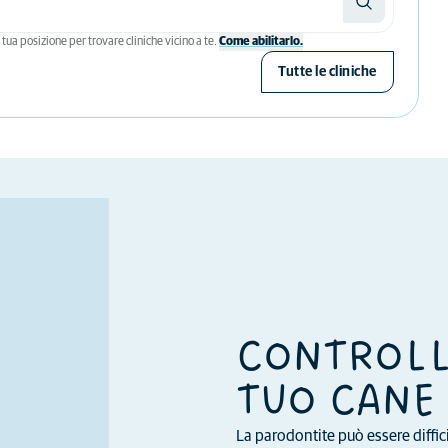
tua posizione per trovare cliniche vicino a te.
Come abilitarlo.
Tutte le cliniche
CONTROLL
TUO CANE
La parodontite può essere diffici