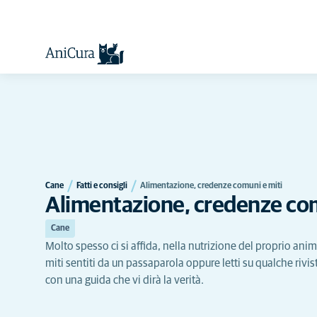
Cane
Fatti e consigli
Alimentazione, credenze comuni e miti
Alimentazione, credenze com
Cane
Molto spesso ci si affida, nella nutrizione del proprio a
miti sentiti da un passaparola oppure letti su qualche rivi
con una guida che vi dirà la verità.