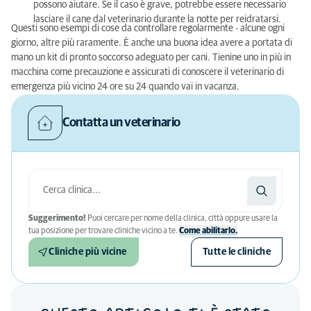
possono aiutare. Se il caso è grave, potrebbe essere necessario
lasciare il cane dal veterinario durante la notte per reidratarsi.
Questi sono esempi di cose da controllare regolarmente - alcune ogni
giorno, altre più raramente. È anche una buona idea avere a portata di
mano un kit di pronto soccorso adeguato per cani. Tienine uno in più in
macchina come precauzione e assicurati di conoscere il veterinario di
emergenza più vicino 24 ore su 24 quando vai in vacanza.
Contatta un veterinario
Suggerimento!
Puoi cercare per nome della clinica, città oppure usare la
tua posizione per trovare cliniche vicino a te.
Come abilitarlo.
Cliniche più vicine
Tutte le cliniche