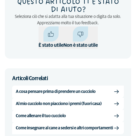
QUESTO ARTICOLO TI È STATO
DI AIUTO?
Seleziona ciò che si adatta alla tua situazione o digita da solo.
Apprezziamo molto il tuo feedback.
È stato utile
Non è stato utile
Articoli Correlati
A cosa pensare prima di prendere un cucciolo
Al mio cucciolo non piacciono i premi (fuori casa)
Come allenare il tuo cucciolo
Come insegnare al cane a sedersi e altri comportamenti