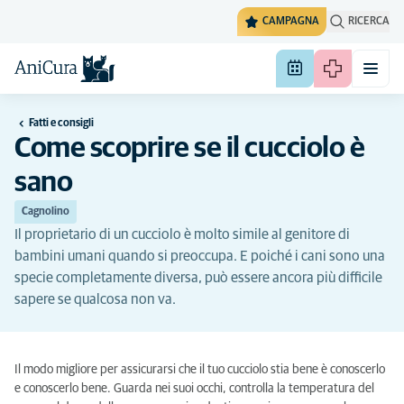
CAMPAGNA
RICERCA
Fatti e consigli
Come scoprire se il cucciolo è
sano
Cagnolino
Il proprietario di un cucciolo è molto simile al genitore di
bambini umani quando si preoccupa. E poiché i cani sono una
specie completamente diversa, può essere ancora più difficile
sapere se qualcosa non va.
Il modo migliore per assicurarsi che il tuo cucciolo stia bene è conoscerlo
e conoscerlo bene. Guarda nei suoi occhi, controlla la temperatura del