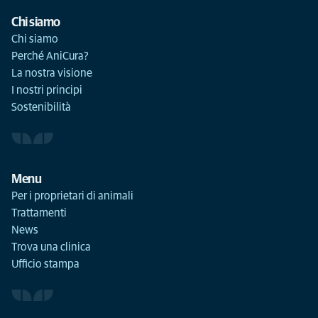
Chi siamo
Chi siamo
Perché AniCura?
La nostra visione
I nostri principi
Sostenibilità
Menu
Per i proprietari di animali
Trattamenti
News
Trova una clinica
Ufficio stampa