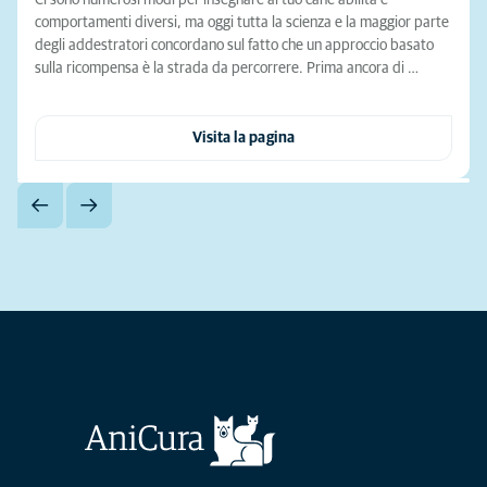
Ci sono numerosi modi per insegnare al tuo cane abilità e
comportamenti diversi, ma oggi tutta la scienza e la maggior parte
degli addestratori concordano sul fatto che un approccio basato
sulla ricompensa è la strada da percorrere. Prima ancora di …
Visita la pagina