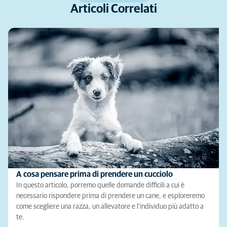
Articoli Correlati
A cosa pensare prima di prendere un cucciolo
In questo articolo, porremo quelle domande difficili a cui è
necessario rispondere prima di prendere un cane, e esploreremo
come scegliere una razza, un allevatore e l'individuo più adatto a
te.