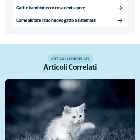
Gatti e bambini: ecco cosa devi sapere
Come aiutare il tuo nuovo gatto a sistemarsi
ARTICOLI CORRELATI
Articoli Correlati