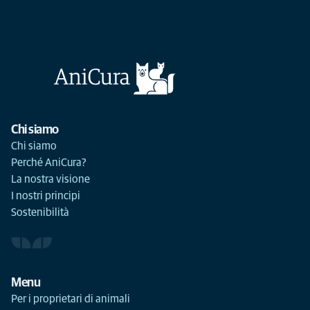
Chi siamo
Chi siamo
Perché AniCura?
La nostra visione
I nostri principi
Sostenibilità
Menu
Per i proprietari di animali