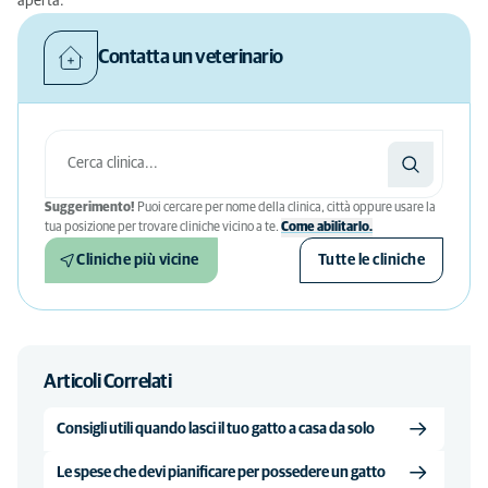
aperta.
Contatta un veterinario
Suggerimento!
Puoi cercare per nome della clinica, città oppure usare la
tua posizione per trovare cliniche vicino a te.
Come abilitarlo.
Cliniche più vicine
Tutte le cliniche
Articoli Correlati
Consigli utili quando lasci il tuo gatto a casa da solo
Le spese che devi pianificare per possedere un gatto