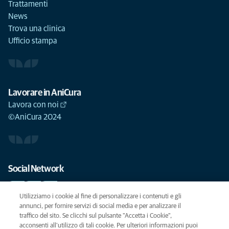
Trattamenti
News
Trova una clinica
Ufficio stampa
Lavorare in AniCura
Lavora con noi
©AniCura 2024
Social Network
Utilizziamo i cookie al fine di personalizzare i contenuti e gli
annunci, per fornire servizi di social media e per analizzare il
traffico del sito. Se clicchi sul pulsante "Accetta i Cookie",
Le migliori cure per il vostro animale domestico
acconsenti all'utilizzo di tali cookie. Per ulteriori informazioni puoi