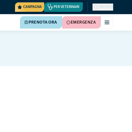
CAMPAGNA
PER VETERINARI
RICERCA
PRENOTA ORA
EMERGENZA