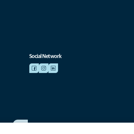
Social Network
SCRIVICI
info@anicura.it