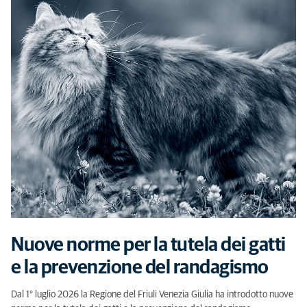
Nuove norme per la tutela dei gatti
e la prevenzione del randagismo
Dal 1° luglio 2026 la Regione del Friuli Venezia Giulia ha introdotto nuove