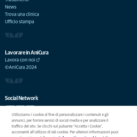
News
Trova una clinica
Ufficio stampa
Lavorare in AniCura
Lavora con noi
©AniCura 2024
Social Network
Utilizziamo i cookie al fine di personalizzare i contenuti e gli
annunci, per fornire servizi di social media e per analizzare il
traffico del sito. Se clicchi sul pulsante "Accetta i Cookie",
Le migliori cure per il vostro animale domestico
acconsenti all'utilizzo di tali cookie. Per ulteriori informazioni puoi