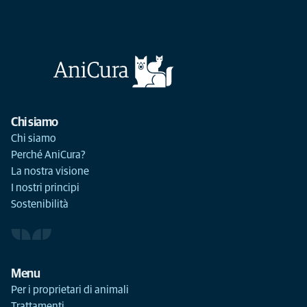
Chi siamo
Chi siamo
Perché AniCura?
La nostra visione
I nostri principi
Sostenibilità
Menu
Per i proprietari di animali
Trattamenti