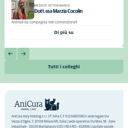
MEDICO VETERINARIO
Dott.ssa Marzia Cocolin
Animali da compagnia non convenzionali
Di più su
Tutti i colleghi
AniCura Italy Holding s.r.l. | P. IVA e C.F 10234850963 | sede legale Via
Vezza d'Oglio, 7, 20139 Milano MI, Italia | sede operativa Via Maù, 18 - Zona
industriale - 35035 Martignacco (UD) | REA RO - 452956 | capitale sociale