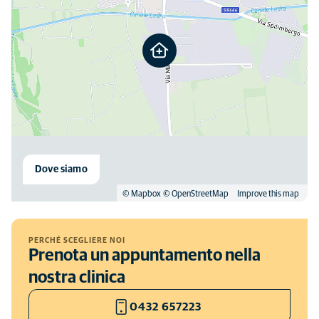
Dove siamo
© Mapbox
© OpenStreetMap
Improve this map
PERCHÉ SCEGLIERE NOI
Prenota un appuntamento nella
nostra clinica
0432 657223