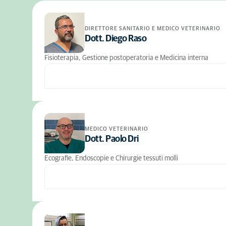
DIRETTORE SANITARIO E MEDICO VETERINARIO
Dott. Diego Raso
Fisioterapia, Gestione postoperatoria e Medicina interna
MEDICO VETERINARIO
Dott. Paolo Dri
Ecografie, Endoscopie e Chirurgie tessuti molli