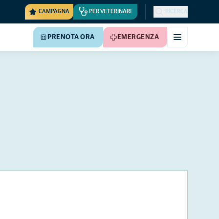
CAMPAGNA
PER VETERINARI
RICERCA
PRENOTA ORA
EMERGENZA