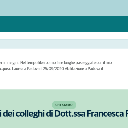
per immagini. Nel tempo libero amo fare lunghe passeggiate con il mio
acquea. Laurea a Padova il 25/09/2020 Abilitazione a Padova il
CHI SIAMO
 dei colleghi di Dott.ssa Francesca 