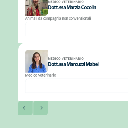
MEDICO VETERINARIO
Dott.ssa Marzia Cocolin
Animali da compagnia non convenzionali
MEDICO VETERINARIO
Dott.ssa Marcuzzi Mabel
Medico Veterinario