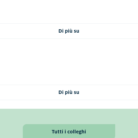
Di più su
Di più su
Tutti i colleghi