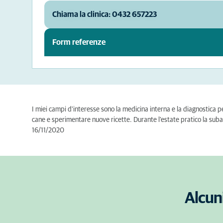
Chiama la clinica: 0432 657223
Form referenze
I miei campi d'interesse sono la medicina interna e la diagnostica 
cane e sperimentare nuove ricette. Durante l'estate pratico la sub
16/11/2020
Alcuni