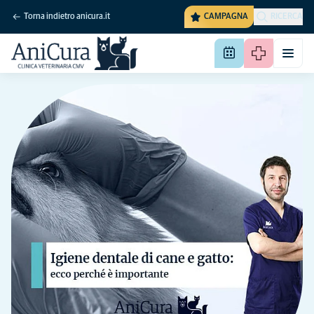
Torna indietro anicura.it
CAMPAGNA
RICERCA