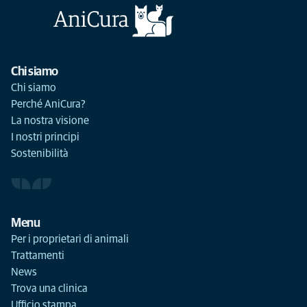
Chi siamo
Chi siamo
Perché AniCura?
La nostra visione
I nostri principi
Sostenibilità
Menu
Per i proprietari di animali
Trattamenti
News
Trova una clinica
Ufficio stampa