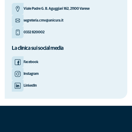
Viale Padre G. B. Aguggiari 162, 21100 Varese
segreteria.cmv@anicura.it
0332 820002
La clinica sui social media
Facebook
Instagram
LinkedIn